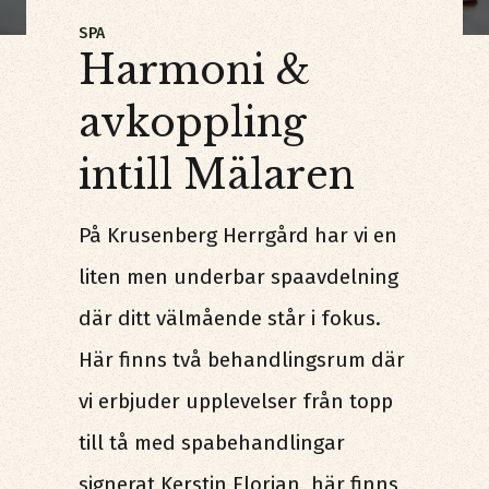
SPA
Harmoni &
avkoppling
intill Mälaren
På Krusenberg Herrgård har vi en
liten men underbar spaavdelning
där ditt välmående står i fokus.
Här finns två behandlingsrum där
vi erbjuder upplevelser från topp
till tå med spabehandlingar
signerat Kerstin Florian, här finns