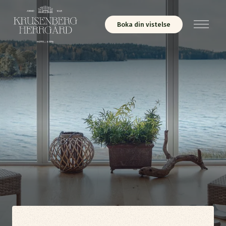
Boka din vistelse
Meny