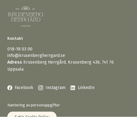
Kontakt
018-18 03 00
info@krusenbergherrgard.se
Adress
Krusenberg Herrgård, Krusenberg 436, 741 76
Uppsala
Facebook
Instagram
LinkedIn
Hantering av personuppgifter
Sabis Cookie Policy