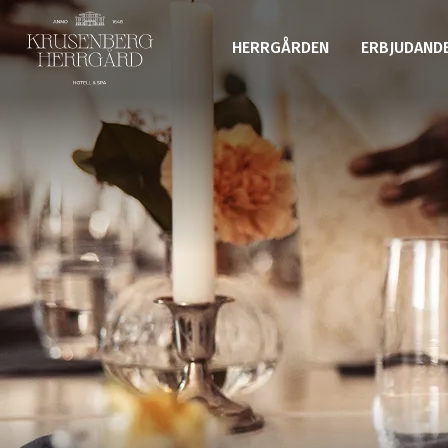
HERRGÅRDEN
ERBJUDAND