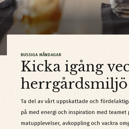
BUSSIGA MÅNDAGAR
Kicka igång ve
herrgårdsmiljö
Ta del av vårt uppskattade och fördelakti
på med energi och inspiration med teamet p
matupplevelser, avkoppling och vackra omgi