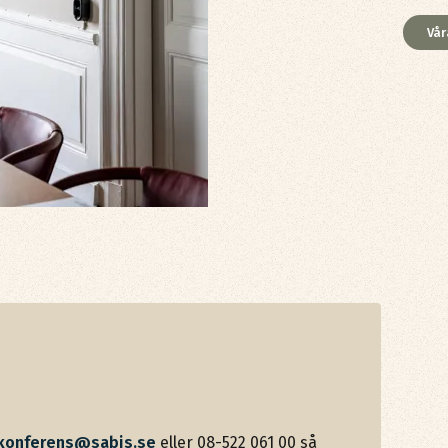
Vår
konferens@sabis.se
eller 08-522 061 00 så