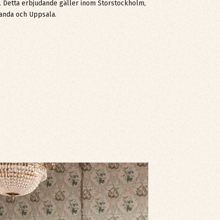
t. Detta erbjudande gäller inom Storstockholm,
anda och Uppsala.