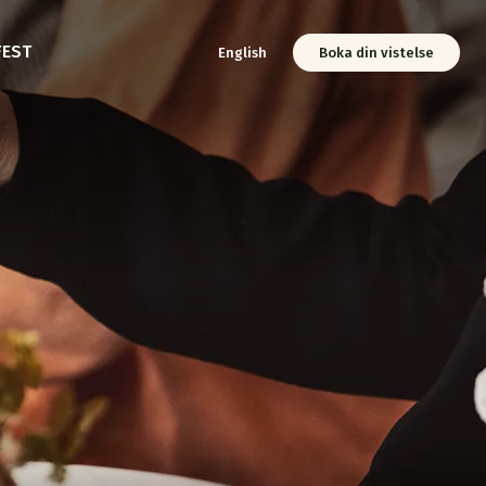
FEST
English
Boka din vistelse