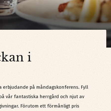
ckan i
ga erbjudande på måndagskonferens. Fyll
å vår fantastiska herrgård och njut av
vningar. Förutom ett förmånligt pris